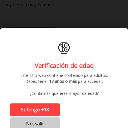
soy de Zamora, Zamora.
Contactar gratis
🔞
Anuncios similares
Verificación de edad
Este sitio web contiene contenido para adultos.
Debes tener
18 años o más
para acceder.
¿Confirmas que eres mayor de edad?
Sí, tengo +18
No, salir