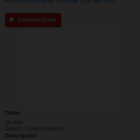
Hombre Busca Mujer
|
Amistad O Lo Que Surja
Contactar gratis
Datos
26 años
Zamora, Zamora (España)
Descripción