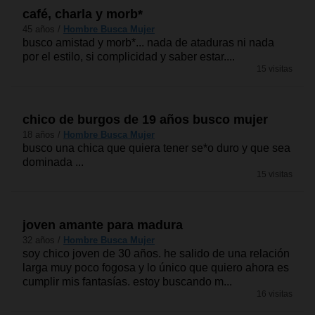
café, charla y morb*
45 años /
Hombre Busca Mujer
busco amistad y morb*... nada de ataduras ni nada
por el estilo, si complicidad y saber estar....
15 visitas
chico de burgos de 19 años busco mujer
18 años /
Hombre Busca Mujer
busco una chica que quiera tener se*o duro y que sea
dominada ...
15 visitas
joven amante para madura
32 años /
Hombre Busca Mujer
soy chico joven de 30 años. he salido de una relación
larga muy poco fogosa y lo único que quiero ahora es
cumplir mis fantasías. estoy buscando m...
16 visitas