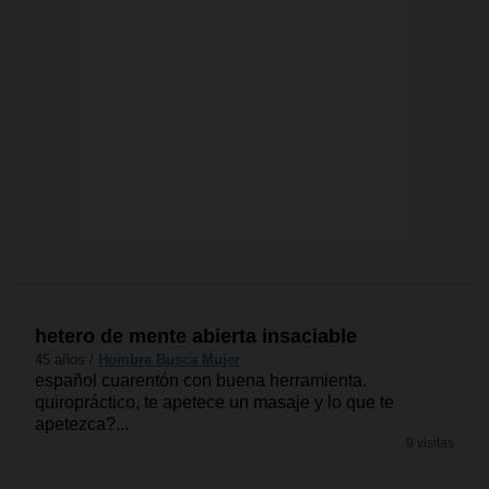
hetero de mente abierta insaciable
45 años /
Hombre Busca Mujer
español cuarentón con buena herramienta.
quiropráctico, te apetece un masaje y lo que te
apetezca?...
9 visitas