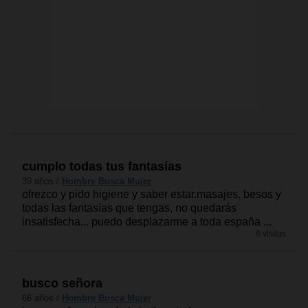
cumplo todas tus fantasías
39 años /
Hombre Busca Mujer
ofrezco y pido higiene y saber estar.masajes, besos y
todas las fantasías que tengas, no quedarás
insatisfecha... puedo desplazarme a toda españa ...
6 visitas
busco señora
66 años /
Hombre Busca Mujer