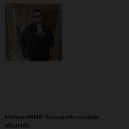
Mimoso8869: Buscando casada
aburrida