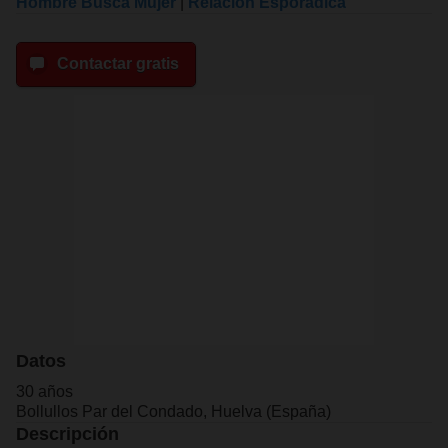
Hombre Busca Mujer
|
Relacion Esporadica
Contactar gratis
Datos
30 años
Bollullos Par del Condado, Huelva (España)
Descripción