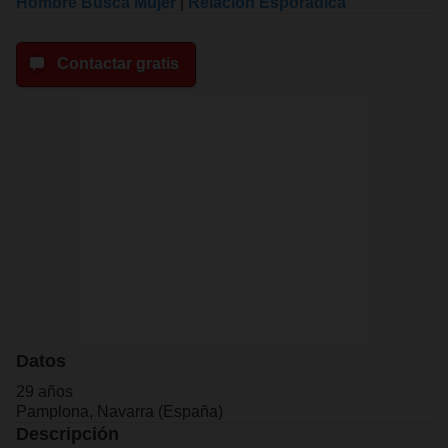
Hombre Busca Mujer
|
Relacion Esporadica
Contactar gratis
Datos
29 años
Pamplona, Navarra (España)
Descripción