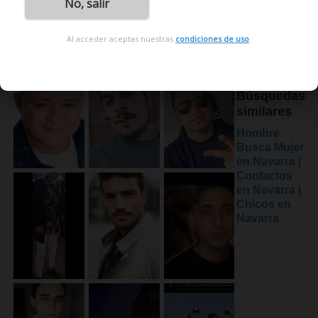
No, salir
Al acceder aceptas nuestras
condiciones de uso
.
Búsquedas
similares
Hombre
Busca Mujer
en Navarra
|
Contactos
en Navarra
|
Chicos en
Navarra