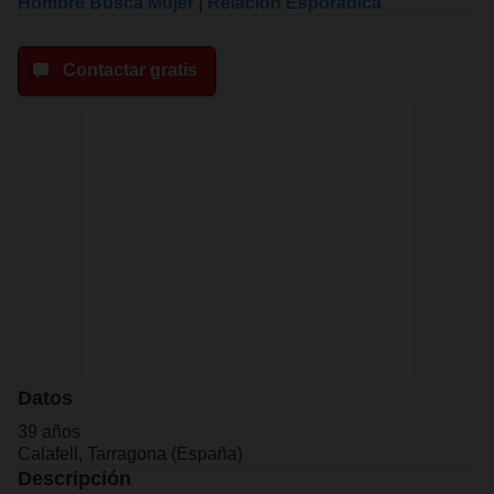
Hombre Busca Mujer
|
Relacion Esporadica
Contactar gratis
Datos
39 años
Calafell, Tarragona (España)
Descripción