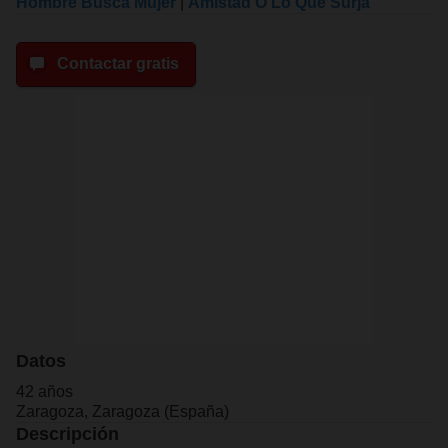
Hombre Busca Mujer
|
Amistad O Lo Que Surja
Contactar gratis
Datos
42 años
Zaragoza, Zaragoza (España)
Descripción