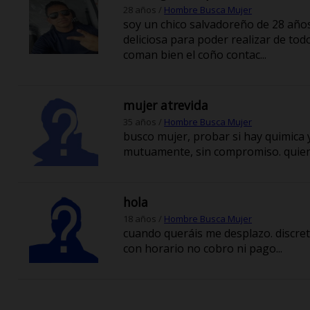
28 años /
Hombre Busca Mujer
soy un chico salvadoreño de 28 año
deliciosa para poder realizar de todo
coman bien el coño contac...
mujer atrevida
35 años /
Hombre Busca Mujer
busco mujer, probar si hay quimica 
mutuamente, sin compromiso. quien 
hola
18 años /
Hombre Busca Mujer
cuando queráis me desplazo. discre
con horario no cobro ni pago...