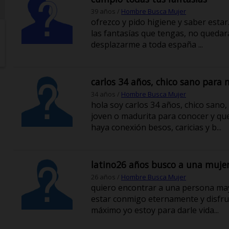
39 años /
Hombre Busca Mujer
ofrezco y pido higiene y saber esta
las fantasías que tengas, no quedará
desplazarme a toda españa ...
carlos 34 años, chico sano para
34 años /
Hombre Busca Mujer
hola soy carlos 34 años, chico sano
joven o madurita para conocer y que
haya conexión besos, caricias y b...
latino26 años busco a una mujer 
26 años /
Hombre Busca Mujer
quiero encontrar a una persona may
estar conmigo eternamente y disfrutar
máximo yo estoy para darle vida...