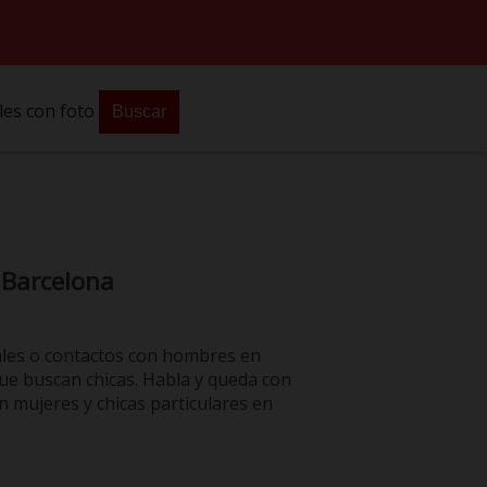
les con foto
Buscar
 Barcelona
ales o contactos con hombres en
ue buscan chicas. Habla y queda con
 mujeres y chicas particulares en