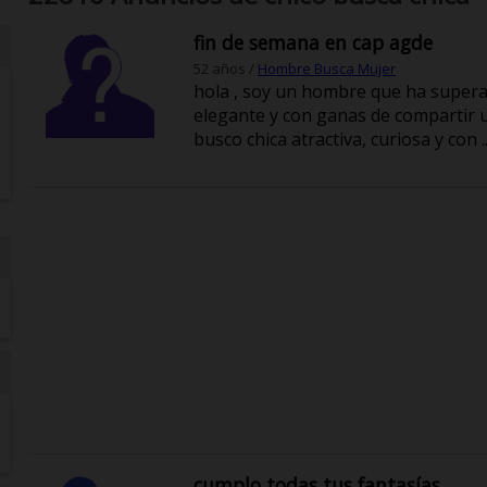
fin de semana en cap agde
52 años /
Hombre Busca Mujer
hola , soy un hombre que ha superad
elegante y con ganas de compartir 
busco chica atractiva, curiosa y con ..
cumplo todas tus fantasías