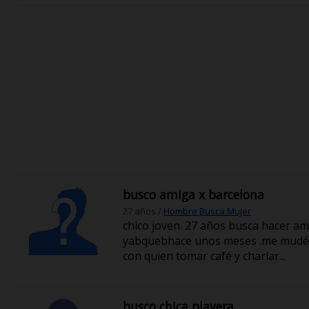
busco amiga x barcelona
27 años /
Hombre Busca Mujer
chico joven. 27 años busca hacer am
yabquebhace unos meses .me mudé 
con quien tomar café y charlar...
busco chica playera