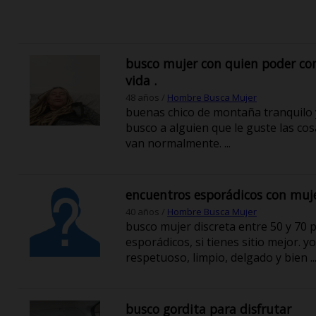
busco mujer con quien poder c
vida .
48 años /
Hombre Busca Mujer
buenas chico de montaña tranquilo y
busco a alguien que le guste las c
van normalmente. ...
encuentros esporádicos con muje
40 años /
Hombre Busca Mujer
busco mujer discreta entre 50 y 70
esporádicos, si tienes sitio mejor.
respetuoso, limpio, delgado y bien ..
busco gordita para disfrutar