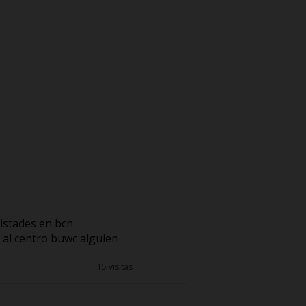
istades en bcn
al centro buwc alguien
15 visitas