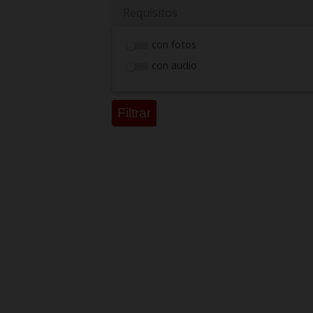
Requisitos
con fotos
con audio
Filtrar