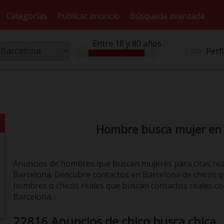
Categorías
Publicar anuncio
Búsqueda avanzada
Entre 18 y 80 años
Perfi
Hombre busca mujer en
Anuncios de hombres que buscan mujeres para citas re
Barcelona. Descubre contactos en Barcelona de chicos q
hombres o chicos reales que buscan contactos reales con
Barcelona.
22816 Anuncios de chico busca chica