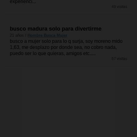
experienci...
49 visitas
busco madura solo para divertirme
21 años /
Hombre Busca Mujer
busco a mujer solo para lo q surja, soy moreno mido
1,63, me desplazo por donde sea, no cobro nada,
puedo ser lo que quieras, amigos etc.....
57 visitas