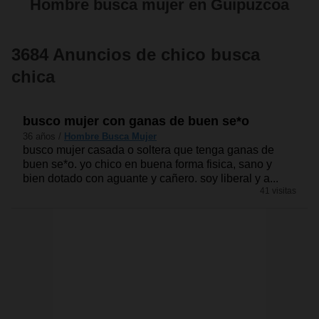
Hombre busca mujer en Guipuzcoa
3684 Anuncios de chico busca
chica
busco mujer con ganas de buen se*o
36 años /
Hombre Busca Mujer
busco mujer casada o soltera que tenga ganas de
buen se*o. yo chico en buena forma fisica, sano y
bien dotado con aguante y cañero. soy liberal y a...
41 visitas