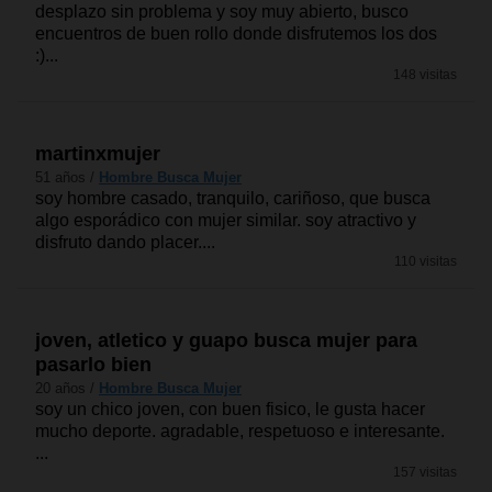
desplazo sin problema y soy muy abierto, busco
encuentros de buen rollo donde disfrutemos los dos
:)...
148 visitas
martinxmujer
51 años /
Hombre Busca Mujer
soy hombre casado, tranquilo, cariñoso, que busca
algo esporádico con mujer similar. soy atractivo y
disfruto dando placer....
110 visitas
joven, atletico y guapo busca mujer para
pasarlo bien
20 años /
Hombre Busca Mujer
soy un chico joven, con buen fisico, le gusta hacer
mucho deporte. agradable, respetuoso e interesante.
...
157 visitas