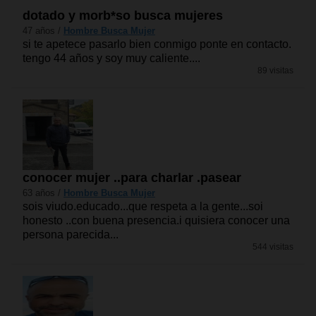
dotado y morb*so busca mujeres
47 años /
Hombre Busca Mujer
si te apetece pasarlo bien conmigo ponte en contacto.
tengo 44 años y soy muy caliente....
89 visitas
conocer mujer ..para charlar .pasear
63 años /
Hombre Busca Mujer
sois viudo.educado...que respeta a la gente...soi
honesto ..con buena presencia.i quisiera conocer una
persona parecida...
544 visitas