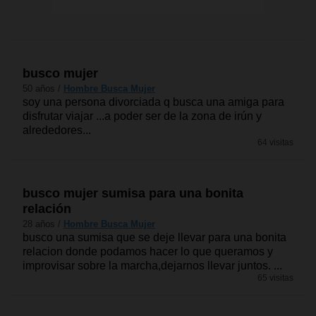
busco mujer
50 años /
Hombre Busca Mujer
soy una persona divorciada q busca una amiga para
disfrutar viajar ...a poder ser de la zona de irún y
alrededores...
64 visitas
busco mujer sumisa para una bonita
relación
28 años /
Hombre Busca Mujer
busco una sumisa que se deje llevar para una bonita
relacion donde podamos hacer lo que queramos y
improvisar sobre la marcha,dejarnos llevar juntos. ...
65 visitas