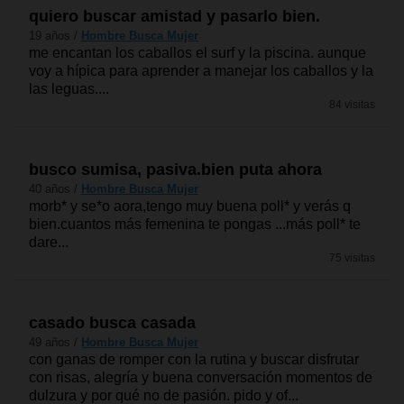
quiero buscar amistad y pasarlo bien.
19 años /
Hombre Busca Mujer
me encantan los caballos el surf y la piscina. aunque
voy a hípica para aprender a manejar los caballos y la
las leguas....
84 visitas
busco sumisa, pasiva.bien puta ahora
40 años /
Hombre Busca Mujer
morb* y se*o aora,tengo muy buena poll* y verás q
bien.cuantos más femenina te pongas ...más poll* te
dare...
75 visitas
casado busca casada
49 años /
Hombre Busca Mujer
con ganas de romper con la rutina y buscar disfrutar
con risas, alegría y buena conversación momentos de
dulzura y por qué no de pasión. pido y of...