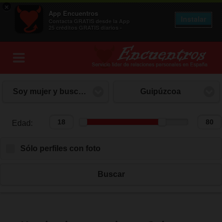
×
App Encuentros
Instalar
Contacta GRATIS desde la App
25 créditos GRATIS diarios -
Soy mujer y busco hombre
Guipúzcoa
Edad:
Edad:
Sólo perfiles con foto
Buscar