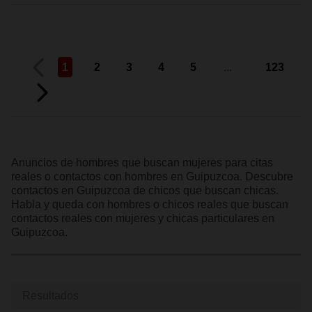
1
2
3
4
5
...
123
Anuncios de hombres que buscan mujeres para citas
reales o contactos con hombres en Guipuzcoa. Descubre
contactos en Guipuzcoa de chicos que buscan chicas.
Habla y queda con hombres o chicos reales que buscan
contactos reales con mujeres y chicas particulares en
Guipuzcoa.
Resultados