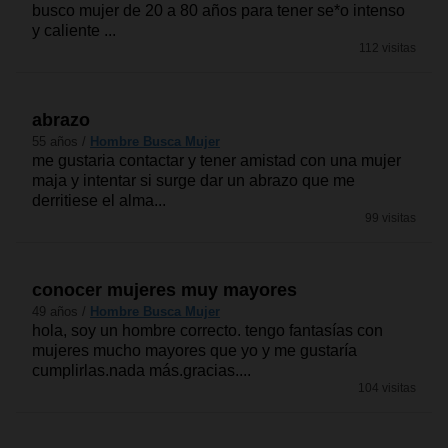
busco mujer de 20 a 80 años para tener se*o intenso
y caliente ...
112 visitas
abrazo
55 años /
Hombre Busca Mujer
me gustaria contactar y tener amistad con una mujer
maja y intentar si surge dar un abrazo que me
derritiese el alma...
99 visitas
conocer mujeres muy mayores
49 años /
Hombre Busca Mujer
hola, soy un hombre correcto. tengo fantasías con
mujeres mucho mayores que yo y me gustaría
cumplirlas.nada más.gracias....
104 visitas