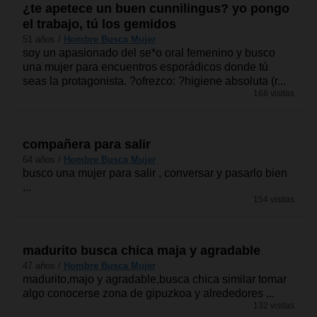
¿te apetece un buen cunnilingus? yo pongo
el trabajo, tú los gemidos
51 años /
Hombre Busca Mujer
soy un apasionado del se*o oral femenino y busco
una mujer para encuentros esporádicos donde tú
seas la protagonista. ?ofrezco: ?higiene absoluta (r...
168 visitas
compañera para salir
64 años /
Hombre Busca Mujer
busco una mujer para salir , conversar y pasarlo bien
...
154 visitas
madurito busca chica maja y agradable
47 años /
Hombre Busca Mujer
madurito,majo y agradable,busca chica similar tomar
algo conocerse zona de gipuzkoa y alrededores ...
132 visitas