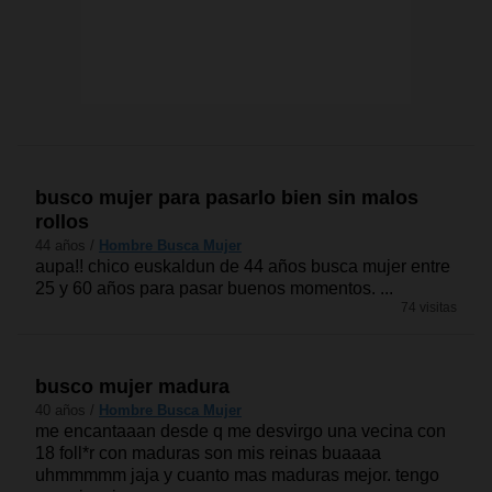
busco mujer para pasarlo bien sin malos
rollos
44 años /
Hombre Busca Mujer
aupa!! chico euskaldun de 44 años busca mujer entre
25 y 60 años para pasar buenos momentos. ...
74 visitas
busco mujer madura
40 años /
Hombre Busca Mujer
me encantaaan desde q me desvirgo una vecina con
18 foll*r con maduras son mis reinas buaaaa
uhmmmmm jaja y cuanto mas maduras mejor. tengo