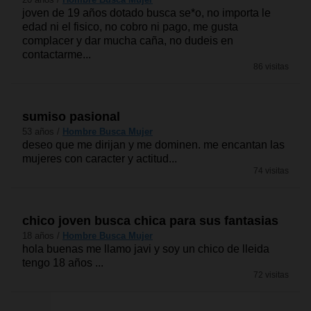
joven de 19 años dotado busca se*o, no importa le
edad ni el fisico, no cobro ni pago, me gusta
complacer y dar mucha caña, no dudeis en
contactarme...
86 visitas
sumiso pasional
53 años /
Hombre Busca Mujer
deseo que me dirijan y me dominen. me encantan las
mujeres con caracter y actitud...
74 visitas
chico joven busca chica para sus fantasias
18 años /
Hombre Busca Mujer
hola buenas me llamo javi y soy un chico de lleida
tengo 18 años ...
72 visitas