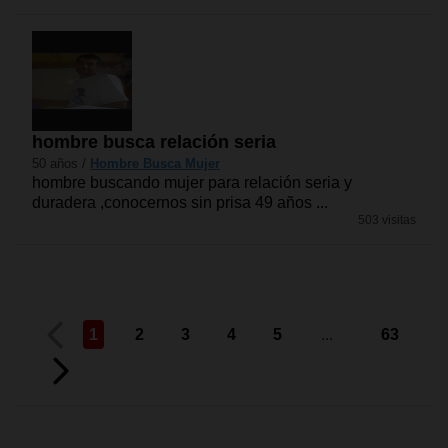
hombre busca relación seria
50 años /
Hombre Busca Mujer
hombre buscando mujer para relación seria y
duradera ,conocernos sin prisa 49 años ...
503 visitas
1
2
3
4
5
...
63