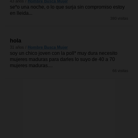
43 años /
Hombre Busca Mujer
se*o una noche, o lo que surja sin compromiso estoy
en lleida...
380 visitas
hola
31 años /
Hombre Busca Mujer
soy un chico joven con la poll* muy dura necesito
mujeres maduras para darles lo suyo de 40 a 70
mujeres maduras....
66 visitas