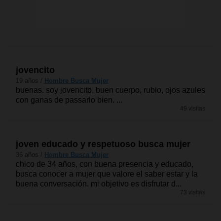
jovencito
19 años /
Hombre Busca Mujer
buenas. soy jovencito, buen cuerpo, rubio, ojos azules
con ganas de passarlo bien. ...
49 visitas
joven educado y respetuoso busca mujer
36 años /
Hombre Busca Mujer
chico de 34 años, con buena presencia y educado,
busca conocer a mujer que valore el saber estar y la
buena conversación. mi objetivo es disfrutar d...
73 visitas