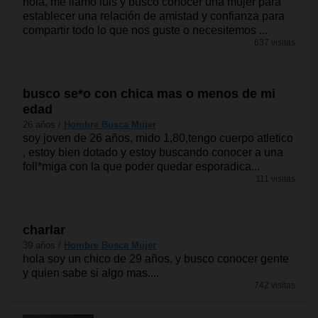
hola, me llamo luis y busco conocer una mujer para
establecer una relación de amistad y confianza para
compartir todo lo que nos guste o necesitemos ...
637 visitas
busco se*o con chica mas o menos de mi
edad
26 años /
Hombre Busca Mujer
soy joven de 26 años, mido 1,80,tengo cuerpo atletico
, estoy bien dotado y estoy buscando conocer a una
foll*miga con la que poder quedar esporadica...
111 visitas
charlar
39 años /
Hombre Busca Mujer
hola soy un chico de 29 años, y busco conocer gente
y quien sabe si algo mas....
742 visitas