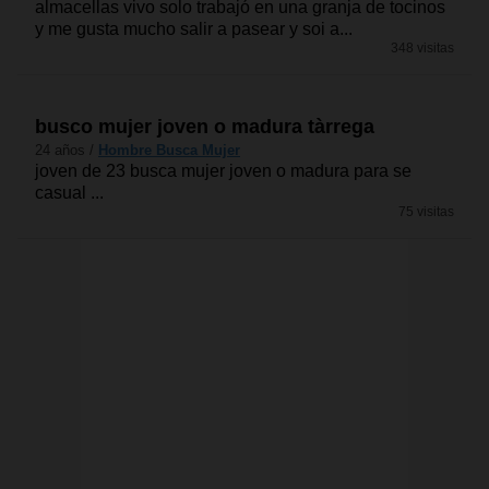
almacellas vivo solo trabajó en una granja de tocinos
y me gusta mucho salir a pasear y soi a...
348 visitas
busco mujer joven o madura tàrrega
24 años /
Hombre Busca Mujer
joven de 23 busca mujer joven o madura para se
casual ...
75 visitas