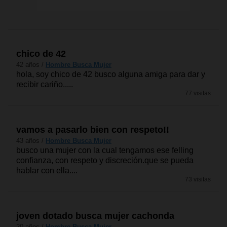
chico de 42
42 años /
Hombre Busca Mujer
hola, soy chico de 42 busco alguna amiga para dar y
recibir cariño.....
77 visitas
vamos a pasarlo bien con respeto!!
43 años /
Hombre Busca Mujer
busco una mujer con la cual tengamos ese felling
confianza, con respeto y discreción.que se pueda
hablar con ella....
73 visitas
joven dotado busca mujer cachonda
20 años /
Hombre Busca Mujer