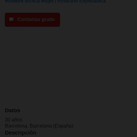
Hombre Busca Mujer
|
Relacion Esporadica
Contactar gratis
Datos
30 años
Barcelona, Barcelona (España)
Descripción