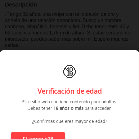
Descripción
. Tengo 32 años, una mujer con un corazón de oro y
anhelo de una relación armoniosa. Busco un hombre
cariñoso, simpático, honesto y fiel. Debe tener entre 40 y
62 años y al menos 1,78 m de altura. Si estás seriamente
interesado, puedes saber más sobre mí. Espero muchas
cartas.
🔞
Contactar gratis
Anuncios similares
Verificación de edad
Este sitio web contiene contenido para adultos.
Debes tener
18 años o más
para acceder.
¿Confirmas que eres mayor de edad?