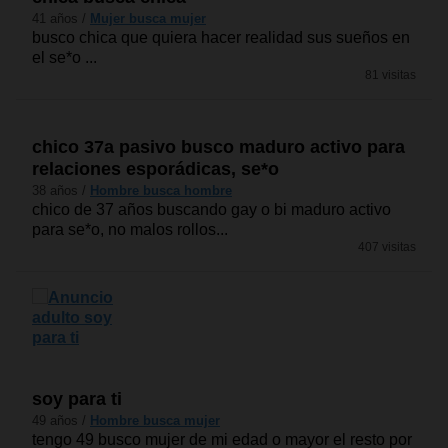
41 años /
Mujer busca mujer
busco chica que quiera hacer realidad sus sueños en
el se*o ...
81 visitas
chico 37a pasivo busco maduro activo para
relaciones esporádicas, se*o
38 años /
Hombre busca hombre
chico de 37 años buscando gay o bi maduro activo
para se*o, no malos rollos...
407 visitas
soy para ti
49 años /
Hombre busca mujer
tengo 49 busco mujer de mi edad o mayor el resto por