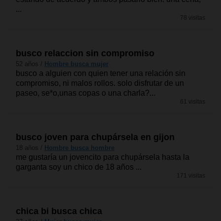
...
78 visitas
busco relaccion sin compromiso
52 años /
Hombre busca mujer
busco a alguien con quien tener una relación sin
compromiso, ni malos rollos. solo disfrutar de un
paseo, se*o,unas copas o una charla?...
61 visitas
busco joven para chupársela en gijon
18 años /
Hombre busca hombre
me gustaría un jovencito para chupársela hasta la
garganta soy un chico de 18 años ...
171 visitas
chica bi busca chica