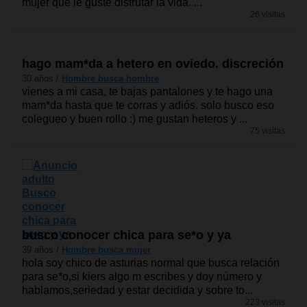
mujer que le guste disfrutar la vida. ...
26 visitas
hago mam*da a hetero en oviedo. discreción
30 años /
Hombre busca hombre
vienes a mi casa, te bajas pantalones y te hago una
mam*da hasta que te corras y adiós. solo busco eso
colegueo y buen rollo :) me gustan heteros y ...
75 visitas
busco conocer chica para se*o y ya
39 años /
Hombre busca mujer
hola soy chico de asturias normal que busca relación
para se*o,si kiers algo m escribes y doy número y
hablamos,seriedad y estar decidida y sobre to...
223 visitas