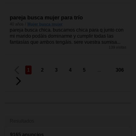
pareja busca mujer para trío
40 años /
Mujer busca mujer
pareja busca chica. buscamos chica para q junto con
mi marido podáis dominarme y cumplir todas las
fantasías que ambos tengáis. sere vuestra sumisa...
139 visitas
1
2
3
4
5
...
306
Resultados
9165 anuncios