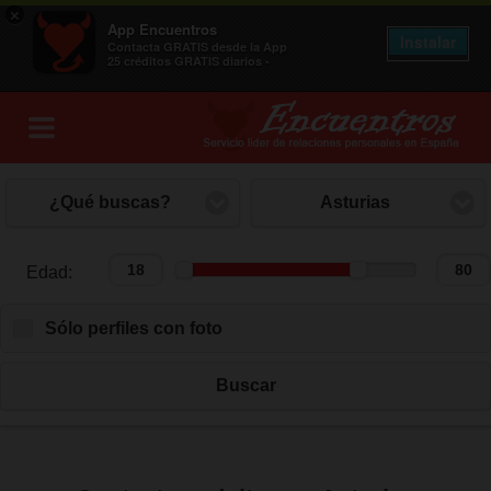
×
App Encuentros
Instalar
Contacta GRATIS desde la App
25 créditos GRATIS diarios -
¿Qué buscas?
Asturias
Edad:
Edad:
Sólo perfiles con foto
Buscar