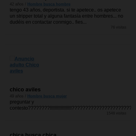
42 años /
Hombre busca hombre
tengo 43 años, deportista. si te apetece.. os apetece
un stripper total y alguna fantasía entre hombres... no
dudéis en contactar conmigo.. fies...
76 visitas
chico aviles
49 años /
Hombre busca mujer
preguntar y
contesto????????!!!!!!!!!!!!!!!!!!????????????????????????
1548 visitas
chica busca chica