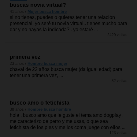
buscas novia virtual?
41 años /
Mujer busca hombre
si no tienes, puedes o quieres tener una relación
presencial, yo seré tu novia virtual.. tienes mucho para
dar y no hayas la indicada?.. yo estaré ...
2429 visitas
primera vez
23 años /
Hombre busca mujer
chaval de 22 años busca mujer (da igual edad) para
tener una primera vez, ...
82 visitas
busco amo o fetichista
38 años /
Hombre busca hombre
hola , busco amo que le guste el tema amo dogplay ,
me caracterizo de perro y me usas, o que sea
fetichista de los pies y me los coma juege con ellos ...
123 visitas