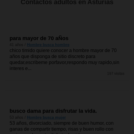
Contactos adultos en Asturias
para mayor de 70 aÑos
41 años /
Hombre busca hombre
chico timido quiere conocer a hombre mayor de 70
años que disponga de sitio discreto para
quedar,escribeme porfavor,respondo muy rapido,sin
interes e...
197 visitas
busco dama para disfrutar la vida.
53 años /
Hombre busca mujer
53 años, divorciado, siempre de buen humor, con
ganas de compartir tiempo, risas y buen rollo con