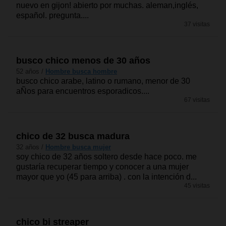
nuevo en gijon! abierto por muchas. aleman,inglés,
español. pregunta....
37 visitas
busco chico menos de 30 años
52 años /
Hombre busca hombre
busco chico arabe, latino o rumano, menor de 30
aÑos para encuentros esporadicos....
67 visitas
chico de 32 busca madura
32 años /
Hombre busca mujer
soy chico de 32 años soltero desde hace poco. me
gustaría recuperar tiempo y conocer a una mujer
mayor que yo (45 para arriba) . con la intención d...
45 visitas
chico bi streaper