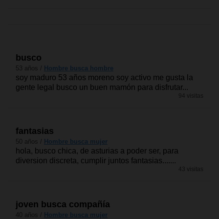
busco
53 años /
Hombre busca hombre
soy maduro 53 años moreno soy activo me gusta la
gente legal busco un buen mamón para disfrutar...
94 visitas
fantasias
50 años /
Hombre busca mujer
hola, busco chica, de asturias a poder ser, para
diversion discreta, cumplir juntos fantasias.......
43 visitas
joven busca compañía
40 años /
Hombre busca mujer