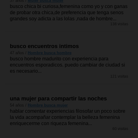
37 años /
Mujer busca mujer
busco chica bi curiosa,femenina como yo y con ganas
de probar otra chica,de preferencia que tenga senos
grandes soy adicta a las lolas ,nada de hombre...
138 visitas
busco encuentros intimos
47 años /
Hombre busca hombre
busco hombre madurito con experiencia para
encuentros esporadicos. puedo cambiar de ciudad si
es necesario...
121 visitas
una mujer para compartir las noches
54 años /
Hombre busca mujer
hablar comentar experiencias filosofar un poco sobre
la vida acompañar contemplar la belleza femenina
enriquecerme con riqueza femenina...
60 visitas