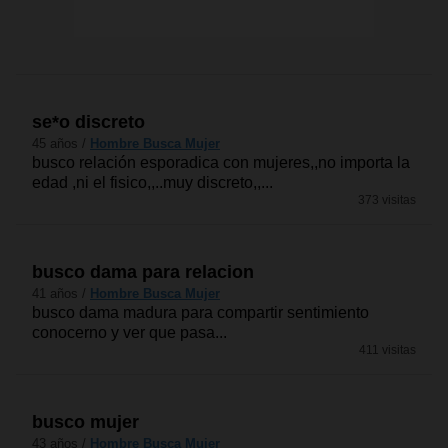
se*o discreto
45 años /
Hombre Busca Mujer
busco relación esporadica con mujeres,,no importa la
edad ,ni el fisico,,..muy discreto,,...
373 visitas
busco dama para relacion
41 años /
Hombre Busca Mujer
busco dama madura para compartir sentimiento
conocerno y ver que pasa...
411 visitas
busco mujer
43 años /
Hombre Busca Mujer