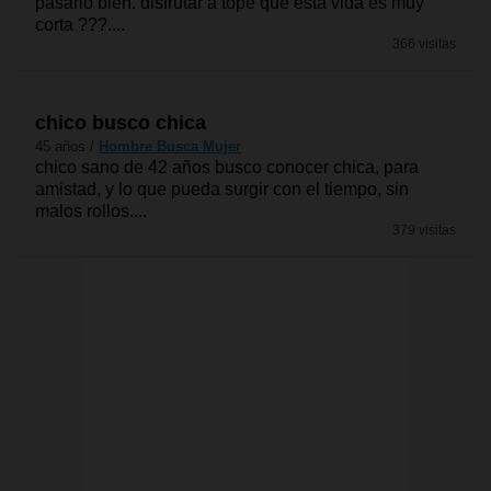
pasarlo bien. disfrutar a tope que esta vida es muy
corta ???....
366 visitas
chico busco chica
45 años /
Hombre Busca Mujer
chico sano de 42 años busco conocer chica, para
amistad, y lo que pueda surgir con el tiempo, sin
malos rollos....
379 visitas