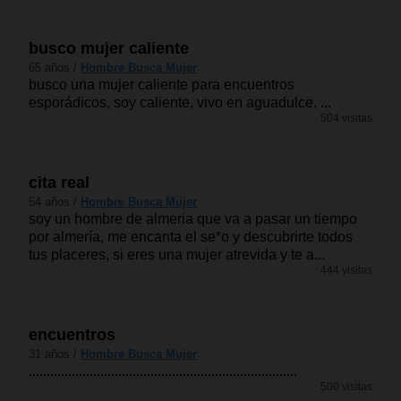
busco mujer caliente
65 años /
Hombre Busca Mujer
busco una mujer caliente para encuentros
esporádicos, soy caliente, vivo en aguadulce. ...
504 visitas
cita real
54 años /
Hombre Busca Mujer
soy un hombre de almeria que va a pasar un tiempo
por almería, me encanta el se*o y descubrirte todos
tus placeres, si eres una mujer atrevida y te a...
444 visitas
encuentros
31 años /
Hombre Busca Mujer
...........................................................................
500 visitas