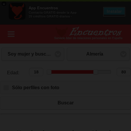
×
App Encuentros
Instalar
Contacta GRATIS desde la App
25 créditos GRATIS diarios -
Soy mujer y busco hombre
Almería
Edad:
Edad:
Sólo perfiles con foto
Buscar