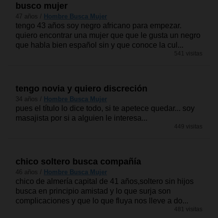
busco mujer
47 años /
Hombre Busca Mujer
tengo 43 años soy negro africano para empezar.
quiero encontrar una mujer que que le gusta un negro
que habla bien español sin y que conoce la cul...
541 visitas
tengo novia y quiero discreción
34 años /
Hombre Busca Mujer
pues el título lo dice todo, si te apetece quedar... soy
masajista por si a alguien le interesa...
449 visitas
chico soltero busca compañía
46 años /
Hombre Busca Mujer
chico de almería capital de 41 años,soltero sin hijos
busca en principio amistad y lo que surja son
complicaciones y que lo que fluya nos lleve a do...
481 visitas