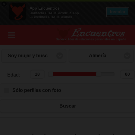
×
App Encuentros
Instalar
Contacta GRATIS desde la App
25 créditos GRATIS diarios -
Soy mujer y busco hombre
Almería
Edad:
Edad:
Sólo perfiles con foto
Buscar