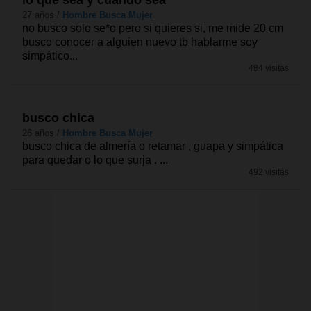
lo que sea y cuando sea
27 años /
Hombre Busca Mujer
no busco solo se*o pero si quieres si, me mide 20 cm
busco conocer a alguien nuevo tb hablarme soy
simpático...
484 visitas
busco chica
26 años /
Hombre Busca Mujer
busco chica de almería o retamar , guapa y simpática
para quedar o lo que surja . ...
492 visitas