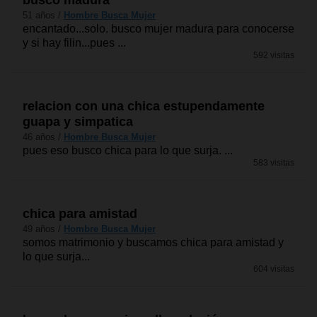
busco madura
51 años /
Hombre Busca Mujer
encantado...solo. busco mujer madura para conocerse
y si hay filin...pues ...
592 visitas
relacion con una chica estupendamente
guapa y simpatica
46 años /
Hombre Busca Mujer
pues eso busco chica para lo que surja. ...
583 visitas
chica para amistad
49 años /
Hombre Busca Mujer
somos matrimonio y buscamos chica para amistad y
lo que surja...
604 visitas