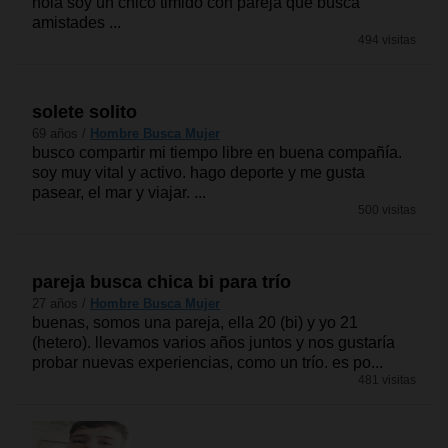
hola soy un chico timido con pareja que busca
amistades ...
494 visitas
solete solito
69 años /
Hombre Busca Mujer
busco compartir mi tiempo libre en buena compañía.
soy muy vital y activo. hago deporte y me gusta
pasear, el mar y viajar. ...
500 visitas
pareja busca chica bi para trío
27 años /
Hombre Busca Mujer
buenas, somos una pareja, ella 20 (bi) y yo 21
(hetero). llevamos varios años juntos y nos gustaría
probar nuevas experiencias, como un trío. es po...
481 visitas